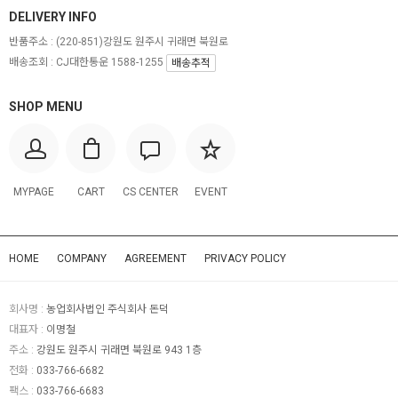
DELIVERY INFO
반품주소 :
(220-851)강원도 원주시 귀래면 북원로
배송조회 : CJ대한통운 1588-1255
배송추적
SHOP MENU
MYPAGE
CART
CS CENTER
EVENT
HOME
COMPANY
AGREEMENT
PRIVACY POLICY
회사명 :
농업회사법인 주식회사 돈덕
대표자 :
이명철
주소 :
강원도 원주시 귀래면 북원로 943 1층
전화 :
033-766-6682
팩스 :
033-766-6683