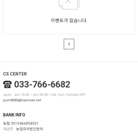
이벤트가 없습니다.
1
CS CENTER
033-766-6682
open : am 10:00 ~ pm 06:00 / Sat, Sun, Holiday OFF
pum8585@hanmail.net
BANK INFO
농협 3019466858501
예금주 :
농업회사법인돈덕