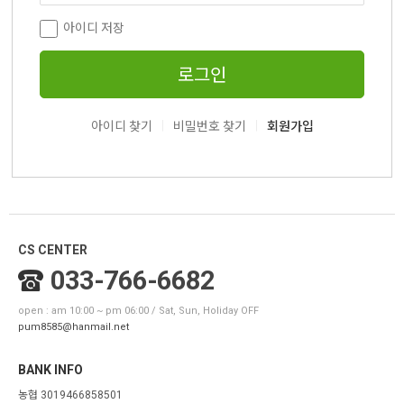
아이디 저장
로그인
|
|
아이디 찾기
비밀번호 찾기
회원가입
CS CENTER
033-766-6682
open : am 10:00 ~ pm 06:00 / Sat, Sun, Holiday OFF
pum8585@hanmail.net
BANK INFO
농협 3019466858501