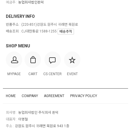
예금주 :
농업회사법인돈덕
DELIVERY INFO
반품주소 :
(220-851)강원도 원주시 귀래면 북원로
배송조회 : CJ대한통운 1588-1255
배송추적
SHOP MENU
MYPAGE
CART
CS CENTER
EVENT
HOME
COMPANY
AGREEMENT
PRIVACY POLICY
회사명 :
농업회사법인 주식회사 돈덕
대표자 :
이명철
주소 :
강원도 원주시 귀래면 북원로 943 1층